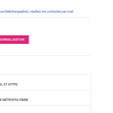
que (téléchargeable), veuillez me contacter par mail
SONNALISATION
SL ET HTTPS
CE MÉTROPOLITAINE