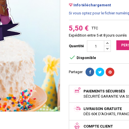
💡
Info téléchargement
Si vous optez pour le fichier numéri
5,50 €
TTC
Expédition entre 5 et 8 jours ouvrés
PER
Quantité

Disponible
Partager
PAIEMENTS SÉCURISÉS
SÉCURITÉ GARANTIE VIA S
LIVRAISON GRATUITE
DÈS 60€ D'ACHATS, FRAN
COMPTE CLIENT