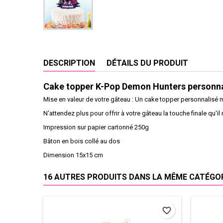
DESCRIPTION
DÉTAILS DU PRODUIT
Cake topper K-Pop Demon Hunters personna
Mise en valeur de votre gâteau : Un cake topper personnalisé me
N'attendez plus pour offrir à votre gâteau la touche finale qu
Impression sur papier cartonné 250g
Bâton en bois collé au dos
Dimension 15x15 cm
16 AUTRES PRODUITS DANS LA MÊME CATÉGORI
favorite_border