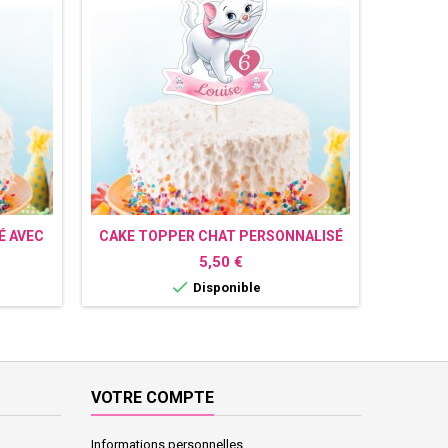
É AVEC
CAKE TOPPER CHAT PERSONNALISÉ
CAKE TO
Prix
5,50 €

Disponible
VOTRE COMPTE
Informations personnelles