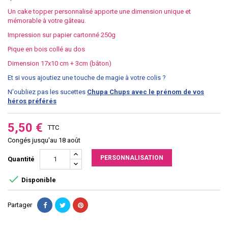
Un cake topper personnalisé apporte une dimension unique et
mémorable à votre gâteau.
Impression sur papier cartonné 250g
Pique en bois collé au dos
Dimension 17
x10 cm + 3cm (bâton)
Et si vous ajoutiez une touche de magie à votre colis ?
N'oubliez pas les sucettes
Chupa Chups avec le prénom de vos
héros préférés
5,50 €
TTC
Congés jusqu'au 18 août
PERSONNALISATION
Quantité

Disponible
Partager