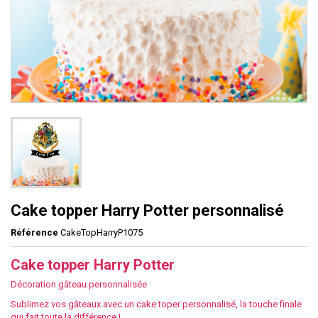
Cake topper Harry Potter personnalisé
Référence
CakeTopHarryP1075
Cake topper Harry Potter
Décoration gâteau personnalisée
Sublimez vos gâteaux avec un cake toper personnalisé, la touche finale
qui fait toute la différence !