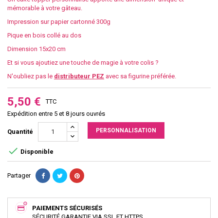
mémorable à votre gâteau.
Impression sur papier cartonné 300g
Pique en bois collé au dos
Dimension 15x20 cm
Et si vous ajoutiez une touche de magie à votre colis ?
N'oubliez pas le
distributeur PEZ
avec sa figurine préférée.
5,50 €
TTC
Expédition entre 5 et 8 jours ouvrés
PERSONNALISATION
Quantité

Disponible
Partager
PAIEMENTS SÉCURISÉS
SÉCURITÉ GARANTIE VIA SSL ET HTTPS