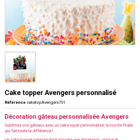
Cake topper Avengers personnalisé
Référence
caketopAvengers751
Décoration gâteau personnalisée Avengers
Sublimez vos gâteaux avec un cake toper personnalisé, la touche finale
qui fait toute la différence !
Un cake topper personnalisé apporte une dimension unique et