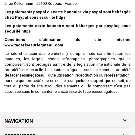
2 rue Kellermann - 59100 Roubaix - France
Les paiements paypal ou carte bancaire via paypal sont hébérgés
chez Paypal sous sécurité https
Les paiements carte bancaire sont hébergés par payplug sous
sécurité https
Conditions d'utilisation du site internet
www.tacerisesurlegateau.com
Le site et chacun des éléments, y compris mais sans limitation les
marques, les logos, icônes, infographies, photographies, qui le
composent sont protégés au titre de la législation internationale de la
propriété intellectuelle. Les contenus figurant sur le site sont la propriété
de tacerisesurlegateau. Toute utilisation, reproduction ou représentation,
par quelque procédé que ce soit, et sur quelque support que ce soit, de
tout ou partie du site et/ou des éléments qui le composent n'est pas
autorisée sans le consentement expresse de tacerisesurlegateau.

NAVIGATION