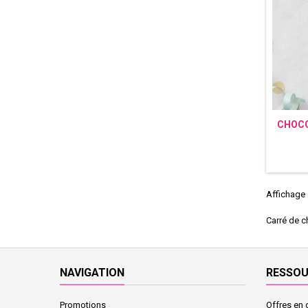
CHOCO
Affichage 1
Carré de c
NAVIGATION
RESSO
Promotions
Offres en 