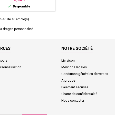

Disponible
1-16 de 16 article(s)
 à dragée personnalisé
URCES
NOTRE SOCIÉTÉ
cours
Livraison
ersonnalisation
Mentions légales
Conditions générales de ventes
A propos
Paiement sécurisé
Charte de confidentialité
Nous contacter