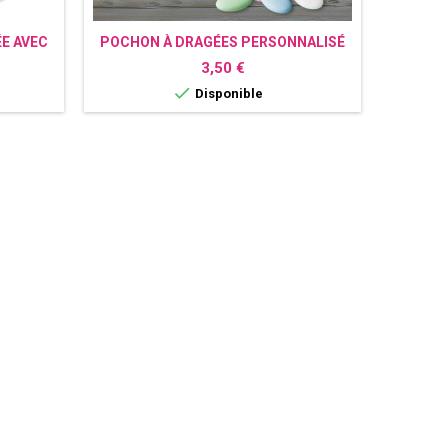
E AVEC
POCHON À DRAGÉES PERSONNALISÉ
AVEC PHOTO
Prix
3,50 €

Disponible