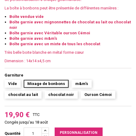
La boîte à bonbons peut être présentée de différentes manières :
Boîte vendue vide
Boîte garnie avec mignonnettes de chocolat au lait ou chocolat
noir
Boîte garnie avec Véritable ourson Cémoi
Boîte garnie avec m&m's
Boîte garnie avec un mixte de tous les chocolat
Très belle boite blanche en métal forme cœur
Dimension : 14x14 x4,5 cm
Garniture
Vide
Mixage de bonbons
m&m's
chocolat au lait
chocolat noir
Ourson Cémoi
19,90 €
TTC
Congés jusqu'au 18 août
PERSONNALISATION
Quantité