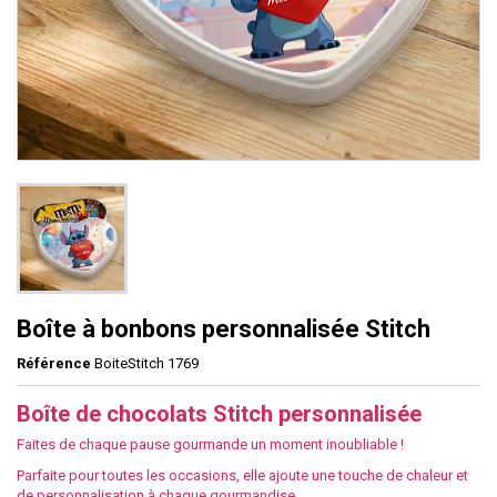
Boîte à bonbons personnalisée Stitch
Référence
BoiteStitch 1769
Boîte de chocolats Stitch personnalisée
Faites de chaque pause gourmande un moment inoubliable !
Parfaite pour toutes les occasions, elle ajoute une touche de chaleur et
de personnalisation à chaque gourmandise.