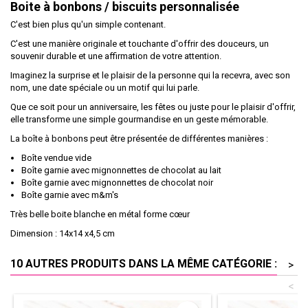
Boite à bonbons / biscuits personnalisée
C'est bien plus qu'un simple contenant.
C'est une manière originale et touchante d'offrir des douceurs, un
souvenir durable et une affirmation de votre attention.
Imaginez la surprise et le plaisir de la personne qui la recevra, avec son
nom, une date spéciale ou un motif qui lui parle.
Que ce soit pour un anniversaire, les fêtes ou juste pour le plaisir d'offrir,
elle transforme une simple gourmandise en un geste mémorable.
La boîte à bonbons peut être présentée de différentes manières :
Boîte vendue vide
Boîte garnie avec mignonnettes de chocolat au lait
Boîte garnie avec mignonnettes de chocolat noir
Boîte garnie avec m&m's
Très belle boite blanche en métal forme cœur
Dimension : 14x14 x4,5 cm
10 AUTRES PRODUITS DANS LA MÊME CATÉGORIE :
>
<