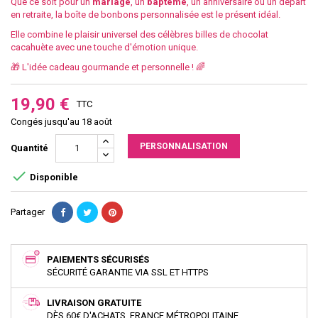
Que ce soit pour un
mariage
, un
baptême
, un anniversaire ou un départ
en retraite, la boîte de bonbons personnalisée est le présent idéal.
Elle combine le plaisir universel des célèbres billes de chocolat
cacahuète avec une touche d'émotion unique.
🎁 L'idée cadeau gourmande et personnelle ! 🌈
19,90 €
TTC
Congés jusqu'au 18 août
PERSONNALISATION
Quantité

Disponible
Partager
PAIEMENTS SÉCURISÉS
SÉCURITÉ GARANTIE VIA SSL ET HTTPS
LIVRAISON GRATUITE
DÈS 60€ D'ACHATS, FRANCE MÉTROPOLITAINE