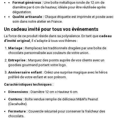
Format généreux :
Une boîte métallique ronde de 12 cm de
diamètre par 6 cm de hauteur, idéale pour être réutilisée après
dégustation.
Qualité artisanale :
Chaque étiquette est imprimée et posée avec
soin dans notre atelier en France.
Un cadeau invité pour tous vos événements
La force de ce produit réside dans sa polyvalence. En tant que
cadeau
d'invité original
, il s'adapte à tous vos thèmes :
Mariage :
Remplacez les traditionnels dragées par une boîte de
chocolats personnalisée aux couleurs de votre union.
Entreprise :
Marquez des points auprès de vos clients avec un
goodies gourmand portant votre logo.
Anniversaire enfant :
Créez une surprise magique avec le héros
préféré de votre enfant et son prénom.
Caractéristiques techniques :
Dimensions :
Diamètre 12 cm x Hauteur 6 cm.
Contenu :
Boîte vendue remplie de délicieux M&M's Peanut
(Cacahuète).
Fermeture :
Couvercle sécurisé pour conserver la fraîcheur des
chocolats.