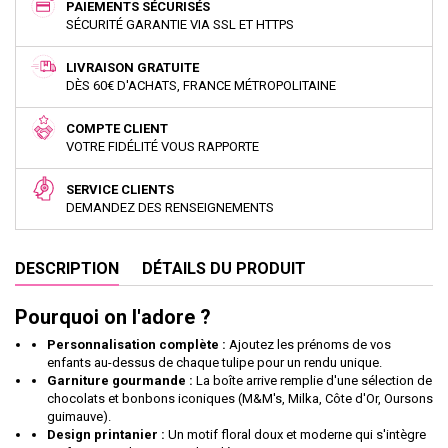
PAIEMENTS SÉCURISÉS
SÉCURITÉ GARANTIE VIA SSL ET HTTPS
LIVRAISON GRATUITE
DÈS 60€ D'ACHATS, FRANCE MÉTROPOLITAINE
COMPTE CLIENT
VOTRE FIDÉLITÉ VOUS RAPPORTE
SERVICE CLIENTS
DEMANDEZ DES RENSEIGNEMENTS
DESCRIPTION
DÉTAILS DU PRODUIT
Pourquoi on l'adore ?
Personnalisation complète :
Ajoutez les prénoms de vos
enfants au-dessus de chaque tulipe pour un rendu unique.
Garniture gourmande :
La boîte arrive remplie d'une sélection de
chocolats et bonbons iconiques (M&M's, Milka, Côte d'Or, Oursons
guimauve).
Design printanier :
Un motif floral doux et moderne qui s'intègre