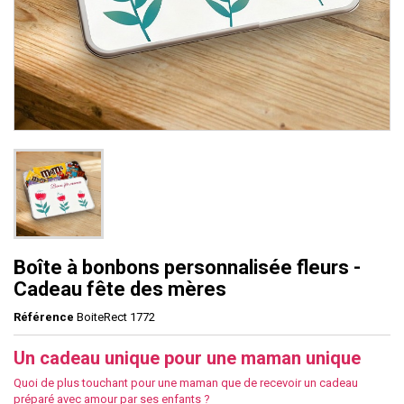
Boîte à bonbons personnalisée fleurs -
Cadeau fête des mères
Référence
BoiteRect 1772
Un cadeau unique pour une maman unique
Quoi de plus touchant pour une maman que de recevoir un cadeau
préparé avec amour par ses enfants ?