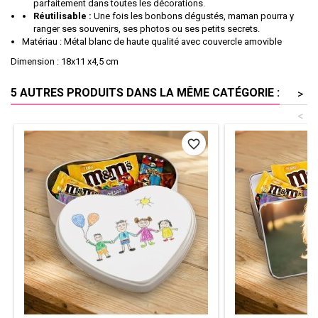
parfaitement dans toutes les décorations.
Réutilisable :
Une fois les bonbons dégustés, maman pourra y
ranger ses souvenirs, ses photos ou ses petits secrets.
Matériau : Métal blanc de haute qualité avec couvercle amovible
Dimension : 18x11 x4,5 cm
5 AUTRES PRODUITS DANS LA MÊME CATÉGORIE :
>
<
favorite_border