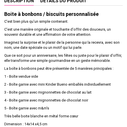
DESCRIPTION
DÉTAILS DU PRODUIT
Boite à bonbons / biscuits personnalisée
C'est bien plus qu'un simple contenant.
C'est une manière originale et touchante d'offrir des douceurs, un
souvenir durable et une affirmation de votre attention.
Imaginez la surprise et le plaisir de la personne qui la recevra, avec son
nom, une date spéciale ou un motif qui lui parle.
Que ce soit pour un anniversaire, les fêtes ou juste pour le plaisir d'offrir,
elle transforme une simple gourmandise en un geste mémorable.
La boîte à bonbons peut être présentée de 5 manières principales :
1 - Boîte vendue vide
2 - Boîte garnie avec mini Kinder Bueno emballés individuellement
3 - Boîte garnie avec mignonnettes de chocolat au lait
4 - Boîte garnie avec mignonnettes de chocolat noir
5 - Boîte garnie avec m&m's
Très belle boite blanche en métal forme cœur
Dimension : 14x14 x4,5 cm