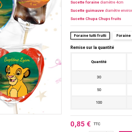
Sucette foraine
diamètre 4cm
Sucette guimauve
diamètre envir
Sucette Chupa Chups fruits
Foraine tutti frutti
Foraine
Remise sur la quantité
Quantité
30
50
100
0,85 €
TTC