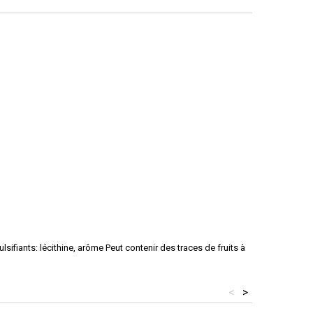
sifiants: lécithine, arôme Peut contenir des traces de fruits à
<
>