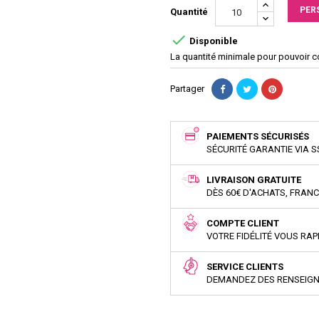
PER
Quantité

Disponible
La quantité minimale pour pouvoir 
Partager
PAIEMENTS SÉCURISÉS
SÉCURITÉ GARANTIE VIA S
LIVRAISON GRATUITE
DÈS 60€ D'ACHATS, FRAN
COMPTE CLIENT
VOTRE FIDÉLITÉ VOUS RA
SERVICE CLIENTS
DEMANDEZ DES RENSEIG