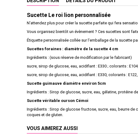
DESCRIPTION
DÉTAILS DU PRODUIT
Sucette Le roi lion personnalisée
N'attendez plus pour créer la sucette parfaite qui fera sensatio
Vous organisez bientôt un évènement ? Ces sucettes sont fait
Étiquette personnalisée collée sur l'emballage de la sucette p
Sucettes foraines : diamètre de la sucette 4 cm
Ingrédients : (sous réserve de modification par le fabricant)
sucre, sirop de glucose, eau, acidifiant : E330 ; colorants : E104,
sucre, sirop de glucose, eau, acidifiant : E330, colorants : E1
Sucette guimauve diamètre environ 5cm
Ingrédients : Sirop de glucose, sucre, eau, gélatine, protéine de
Sucette véritable ourson Cémoi
Ingrédients : Sirop de glucose fructose, sucre, eau, beurre de c
coques et de gluten.
VOUS AIMEREZ AUSSI