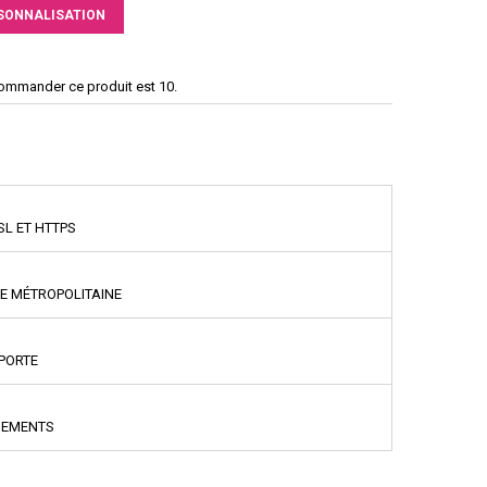
SONNALISATION
commander ce produit est 10.
SL ET HTTPS
CE MÉTROPOLITAINE
PPORTE
NEMENTS