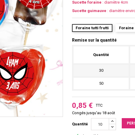
Sucette foraine
: diamètre 4cm
Sucette guimauve
: diamètre envi
Foraine tutti frutti
Foraine
Remise sur la quantité
Quantité
30
50
0,85 €
TTC
Congés jusqu'au 18 août
PER
Quantité