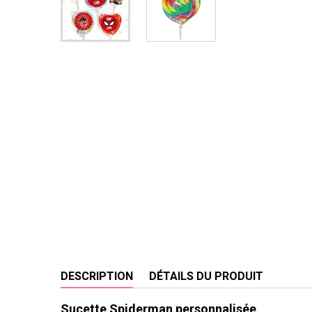
DESCRIPTION
DÉTAILS DU PRODUIT
Sucette Spiderman personnalisée