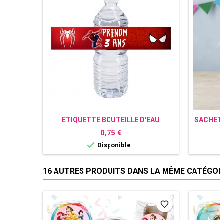
ETIQUETTE BOUTEILLE D'EAU
SACHET
PERSONNALISÉE SPIDERMAN
Prix
0,75 €

Disponible
16 AUTRES PRODUITS DANS LA MÊME CATÉGORI
favorite_border