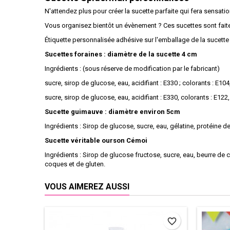
N'attendez plus pour créer la sucette parfaite qui fera sensatio
Vous organisez bientôt un évènement ? Ces sucettes sont fait
Étiquette personnalisée adhésive sur l'emballage de la sucette
Sucettes foraines : diamètre de la sucette 4 cm
Ingrédients : (sous réserve de modification par le fabricant)
sucre, sirop de glucose, eau, acidifiant : E330 ; colorants : E104,
sucre, sirop de glucose, eau, acidifiant : E330, colorants : E1
Sucette guimauve : diamètre environ 5cm
Ingrédients : Sirop de glucose, sucre, eau, gélatine, protéine de
Sucette véritable ourson Cémoi
Ingrédients : Sirop de glucose fructose, sucre, eau, beurre de c
coques et de gluten.
VOUS AIMEREZ AUSSI
favorite_border