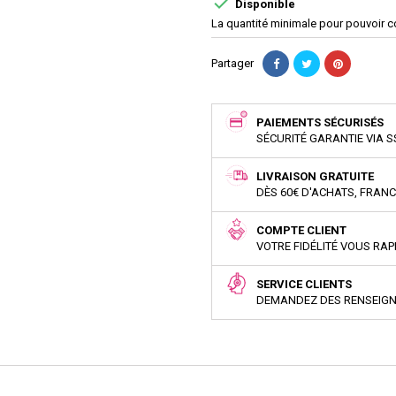

Disponible
La quantité minimale pour pouvoir 
Partager
PAIEMENTS SÉCURISÉS
SÉCURITÉ GARANTIE VIA S
LIVRAISON GRATUITE
DÈS 60€ D'ACHATS, FRAN
COMPTE CLIENT
VOTRE FIDÉLITÉ VOUS RA
SERVICE CLIENTS
DEMANDEZ DES RENSEIG