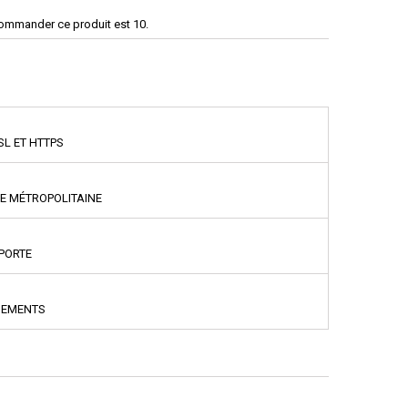
commander ce produit est 10.
SL ET HTTPS
CE MÉTROPOLITAINE
PPORTE
NEMENTS