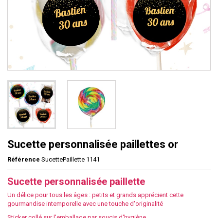
Sucette personnalisée paillettes or
Référence
SucettePaillette 1141
Sucette personnalisée paillette
Un délice pour tous les âges : petits et grands apprécient cette
gourmandise intemporelle avec une touche d'originalité
Sticker collé sur l'emballage par soucis d'hygiène