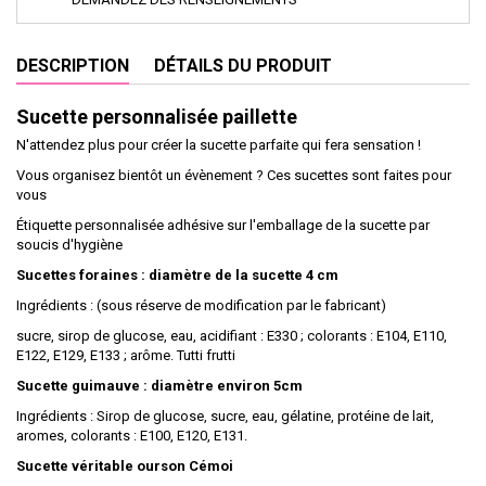
DESCRIPTION
DÉTAILS DU PRODUIT
Sucette personnalisée paillette
N'attendez plus pour créer la sucette parfaite qui fera sensation !
Vous organisez bientôt un évènement ? Ces sucettes sont faites pour
vous
Étiquette personnalisée adhésive sur l'emballage de la sucette par
soucis d'hygiène
Sucettes foraines : diamètre de la sucette 4 cm
Ingrédients : (sous réserve de modification par le fabricant)
sucre, sirop de glucose, eau, acidifiant : E330 ; colorants : E104, E110,
E122, E129, E133 ; arôme. Tutti frutti
Sucette guimauve : diamètre environ 5cm
Ingrédients : Sirop de glucose, sucre, eau, gélatine, protéine de lait,
aromes, colorants : E100, E120, E131.
Sucette véritable ourson Cémoi