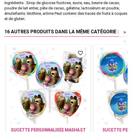
Ingrédients : Sirop de glucose fructose, sucre, eau, beurre de cacao,
poudre de lait entier, pâte de cacao, gélatine, lactosérum en poudre,
émulsifiants: lécithine, arôme Peut contenir des traces de fruits à coques
et de gluten.
16 AUTRES PRODUITS DANS LA MÊME CATÉGORIE :
>
<
favorite_border
SUCETTE PERSONNALISÉE MASHA ET
SUCETTE PERS