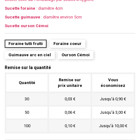
Sucette foraine
: diamètre 4cm
Sucette guimauve
: diamètre environ 5cm
Sucette ourson Cémoi
Foraine tutti frutti
Foraine coeur
Guimauve arc en ciel
Ourson Cémoi
Remise sur la quantité
Remise sur
Vous
Quantité
prix unitaire
économisez
30
0,03 €
Jusqu'à 0,90 €
50
0,06 €
Jusqu'à 3,00 €
100
0,10 €
Jusqu'à 10,00 €