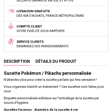
SÉCURITÉ GARANTIE VIA SSL ET HTTPS
LIVRAISON GRATUITE
DÈS 60€ D'ACHATS, FRANCE MÉTROPOLITAINE
COMPTE CLIENT
VOTRE FIDÉLITÉ VOUS RAPPORTE
SERVICE CLIENTS
DEMANDEZ DES RENSEIGNEMENTS
DESCRIPTION
DÉTAILS DU PRODUIT
Sucette Pokémon / Pikachu personnalisée
N'attendez plus pour créer la sucette parfaite qui fera sensation !
Vous organisez bientôt un évènement ? Ces sucettes sont faites pour
vous
Étiquette personnalisée adhésive sur l'emballage de la sucette par
soucis d'hygiène
Sucettes foraines : diamètre de la sucette 4 cm