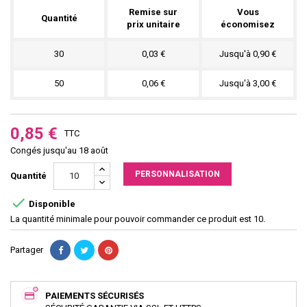
Remise sur
Vous
Quantité
prix unitaire
économisez
30
0,03 €
Jusqu'à 0,90 €
50
0,06 €
Jusqu'à 3,00 €
0,85 €
TTC
Congés jusqu'au 18 août
PERSONNALISATION
Quantité

Disponible
La quantité minimale pour pouvoir commander ce produit est 10.
Partager
PAIEMENTS SÉCURISÉS