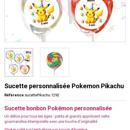
Sucette personnalisée Pokemon Pikachu
Référence
sucettePikachu 1292
Sucette bonbon Pokémon personnalisée
Un délice pour tous les âges : petits et grands apprécient cette
gourmandise intemporelle avec une touche d'originalité
Sticker collé sur l'emballage par soucis d'hygiène