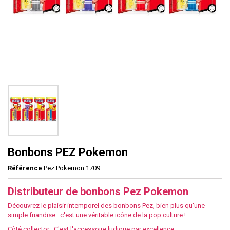
Bonbons PEZ Pokemon
Référence
Pez Pokemon 1709
Distributeur de bonbons Pez Pokemon
Découvrez le plaisir intemporel des bonbons Pez, bien plus qu'une
simple friandise : c'est une véritable icône de la pop culture !
Côté collector : C'est l'accessoire ludique par excellence.