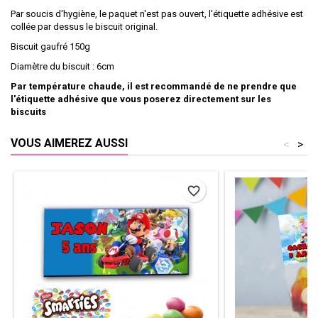
Par soucis d'hygiène, le paquet n'est pas ouvert, l'étiquette adhésive est
collée par dessus le biscuit original.
Biscuit gaufré 150g
Diamètre du biscuit : 6cm
Par température chaude, il est recommandé de ne prendre que
l'étiquette adhésive que vous poserez directement sur les
biscuits
VOUS AIMEREZ AUSSI
<
>
favorite_border