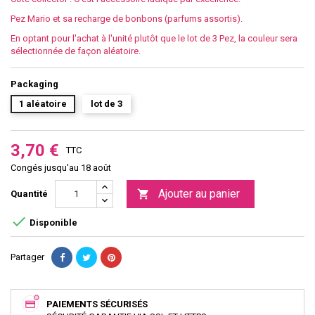
Pez Mario et sa recharge de bonbons (parfums assortis).
En optant pour l'achat à l'unité plutôt que le lot de 3 Pez, la couleur sera
sélectionnée de façon aléatoire.
Packaging
1 aléatoire
lot de 3
3,70 €
TTC
Congés jusqu'au 18 août
Ajouter au panier

Quantité

Disponible
Partager
PAIEMENTS SÉCURISÉS