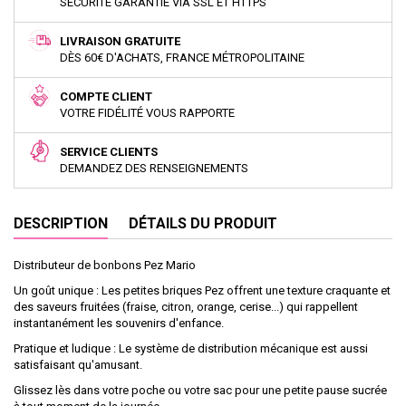
SÉCURITÉ GARANTIE VIA SSL ET HTTPS
LIVRAISON GRATUITE
DÈS 60€ D'ACHATS, FRANCE MÉTROPOLITAINE
COMPTE CLIENT
VOTRE FIDÉLITÉ VOUS RAPPORTE
SERVICE CLIENTS
DEMANDEZ DES RENSEIGNEMENTS
DESCRIPTION
DÉTAILS DU PRODUIT
Distributeur de bonbons Pez Mario
Un goût unique : Les petites briques Pez offrent une texture craquante et
des saveurs fruitées (fraise, citron, orange, cerise...) qui rappellent
instantanément les souvenirs d'enfance.
Pratique et ludique : Le système de distribution mécanique est aussi
satisfaisant qu'amusant.
Glissez lès dans votre poche ou votre sac pour une petite pause sucrée