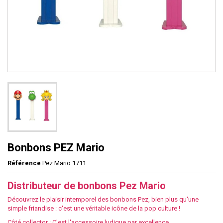
Bonbons PEZ Mario
Référence
Pez Mario 1711
Distributeur de bonbons Pez Mario
Découvrez le plaisir intemporel des bonbons Pez, bien plus qu'une
simple friandise : c'est une véritable icône de la pop culture !
Côté collector : C'est l'accessoire ludique par excellence.