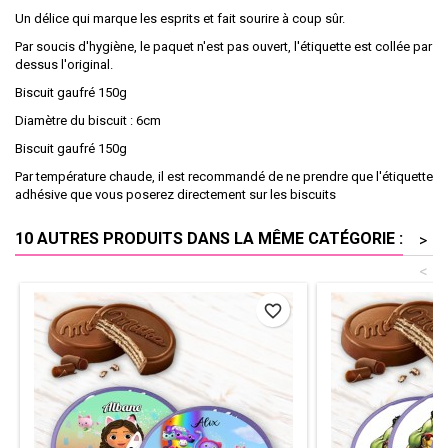
Un délice qui marque les esprits et fait sourire à coup sûr.
Par soucis d'hygiène, le paquet n'est pas ouvert, l'étiquette est collée par
dessus l'original.
Biscuit gaufré 150g
Diamètre du biscuit : 6cm
Biscuit gaufré 150g
Par température chaude, il est recommandé de ne prendre que l'étiquette
adhésive que vous poserez directement sur les biscuits
10 AUTRES PRODUITS DANS LA MÊME CATÉGORIE :
>
<
favorite_border