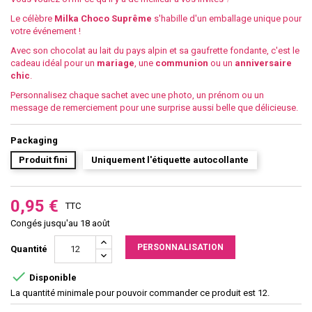
Le célèbre
Milka Choco Suprême
s'habille d'un emballage unique pour
votre événement !
Avec son chocolat au lait du pays alpin et sa gaufrette fondante, c'est le
cadeau idéal pour un
mariage
, une
communion
ou un
anniversaire
chic
.
Personnalisez chaque sachet avec une photo, un prénom ou un
message de remerciement pour une surprise aussi belle que délicieuse.
Packaging
Produit fini
Uniquement l'étiquette autocollante
0,95 €
TTC
Congés jusqu'au 18 août
PERSONNALISATION
Quantité

Disponible
La quantité minimale pour pouvoir commander ce produit est 12.