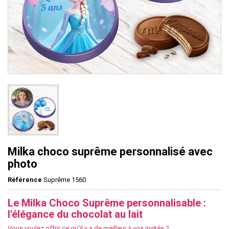
Milka choco suprême personnalisé avec
photo
Référence
Suprême 1560
Le Milka Choco Suprême personnalisable :
l'élégance du chocolat au lait
Vous voulez offrir ce qu'il y a de meilleur à vos invités ?