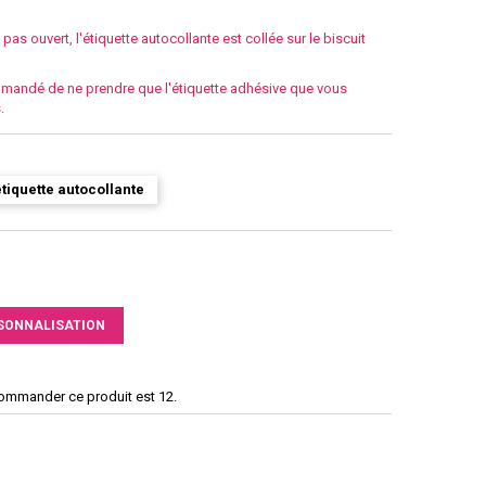
pas ouvert, l'étiquette autocollante est collée sur le biscuit
mmandé de ne prendre que l'étiquette adhésive que vous
.
tiquette autocollante
SONNALISATION
commander ce produit est 12.