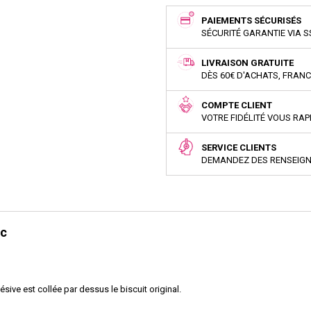
PAIEMENTS SÉCURISÉS
SÉCURITÉ GARANTIE VIA S
LIVRAISON GRATUITE
DÈS 60€ D'ACHATS, FRAN
COMPTE CLIENT
VOTRE FIDÉLITÉ VOUS RA
SERVICE CLIENTS
DEMANDEZ DES RENSEIG
ic
ésive est collée par dessus le biscuit original.