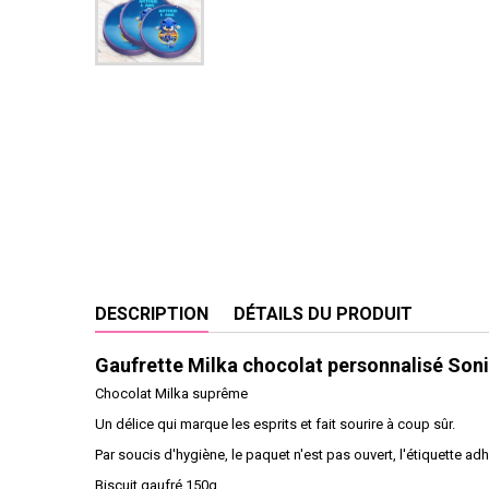
DESCRIPTION
DÉTAILS DU PRODUIT
Gaufrette Milka chocolat personnalisé Son
Chocolat Milka suprême
Un délice qui marque les esprits et fait sourire à coup sûr.
Par soucis d'hygiène, le paquet n'est pas ouvert, l'étiquette adh
Biscuit gaufré 150g