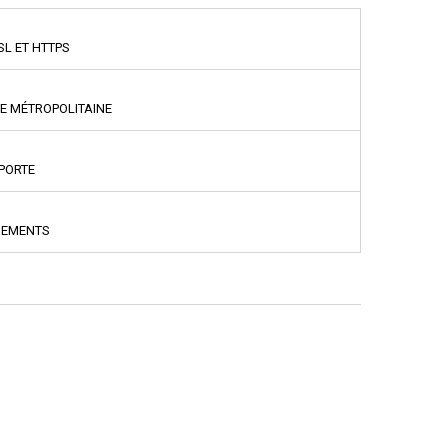
SL ET HTTPS
CE MÉTROPOLITAINE
PPORTE
NEMENTS