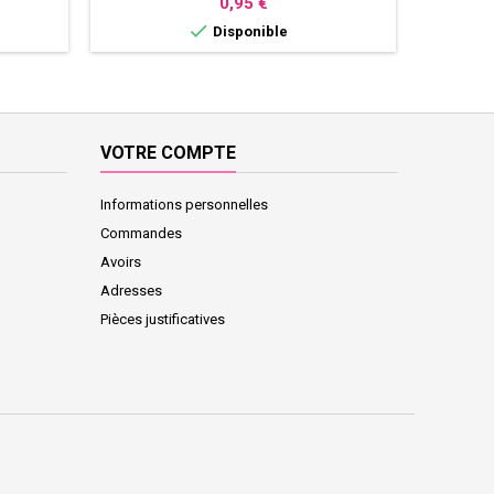
Prix
0,95 €

Disponible
VOTRE COMPTE
Informations personnelles
Commandes
Avoirs
Adresses
Pièces justificatives