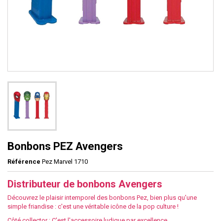
Bonbons PEZ Avengers
Référence
Pez Marvel 1710
Distributeur de bonbons Avengers
Découvrez le plaisir intemporel des bonbons Pez, bien plus qu'une
simple friandise : c'est une véritable icône de la pop culture !
Côté collector : C'est l'accessoire ludique par excellence.