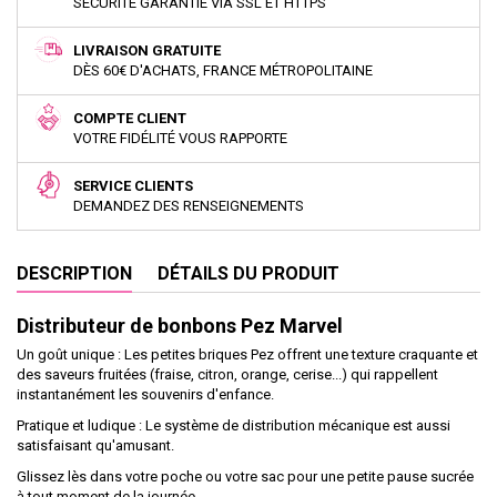
SÉCURITÉ GARANTIE VIA SSL ET HTTPS
LIVRAISON GRATUITE
DÈS 60€ D'ACHATS, FRANCE MÉTROPOLITAINE
COMPTE CLIENT
VOTRE FIDÉLITÉ VOUS RAPPORTE
SERVICE CLIENTS
DEMANDEZ DES RENSEIGNEMENTS
DESCRIPTION
DÉTAILS DU PRODUIT
Distributeur de bonbons Pez Marvel
Un goût unique : Les petites briques Pez offrent une texture craquante et
des saveurs fruitées (fraise, citron, orange, cerise...) qui rappellent
instantanément les souvenirs d'enfance.
Pratique et ludique : Le système de distribution mécanique est aussi
satisfaisant qu'amusant.
Glissez lès dans votre poche ou votre sac pour une petite pause sucrée
à tout moment de la journée.