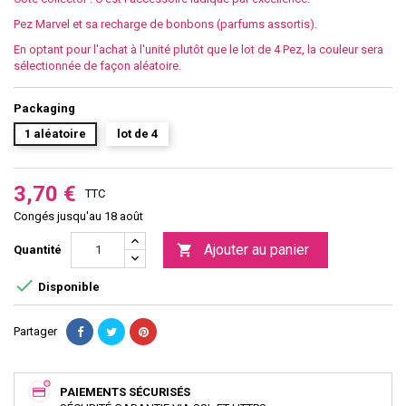
Pez Marvel et sa recharge de bonbons (parfums assortis).
En optant pour l'achat à l'unité plutôt que le lot de 4 Pez, la couleur sera
sélectionnée de façon aléatoire.
Packaging
1 aléatoire
lot de 4
3,70 €
TTC
Congés jusqu'au 18 août
Ajouter au panier

Quantité

Disponible
Partager
PAIEMENTS SÉCURISÉS