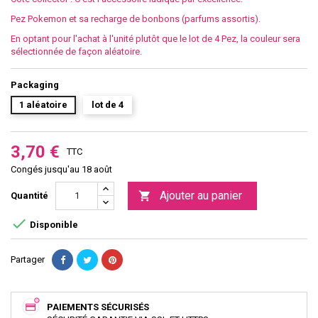
Pez Pokemon et sa recharge de bonbons (parfums assortis).
En optant pour l'achat à l'unité plutôt que le lot de 4 Pez, la couleur sera
sélectionnée de façon aléatoire.
Packaging
1 aléatoire
lot de 4
3,70 €
TTC
Congés jusqu'au 18 août
Ajouter au panier

Quantité

Disponible
Partager
PAIEMENTS SÉCURISÉS