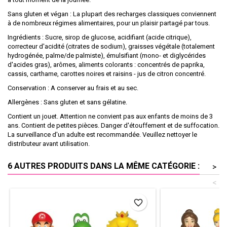
Sans gluten et végan : La plupart des recharges classiques conviennent
à de nombreux régimes alimentaires, pour un plaisir partagé par tous.
Ingrédients : Sucre, sirop de glucose, acidifiant (acide citrique),
correcteur d'acidité (citrates de sodium), graisses végétale (totalement
hydrogénée, palme/de palmiste), émulsifiant (mono- et diglycérides
d'acides gras), arômes, aliments colorants : concentrés de paprika,
cassis, carthame, carottes noires et raisins - jus de citron concentré.
Conservation : A conserver au frais et au sec.
Allergènes : Sans gluten et sans gélatine.
Contient un jouet. Attention ne convient pas aux enfants de moins de 3
ans. Contient de petites pièces. Danger d'étouffement et de suffocation.
La surveillance d'un adulte est recommandée. Veuillez nettoyer le
distributeur avant utilisation.
6 AUTRES PRODUITS DANS LA MÊME CATÉGORIE :
>
<
favorite_border