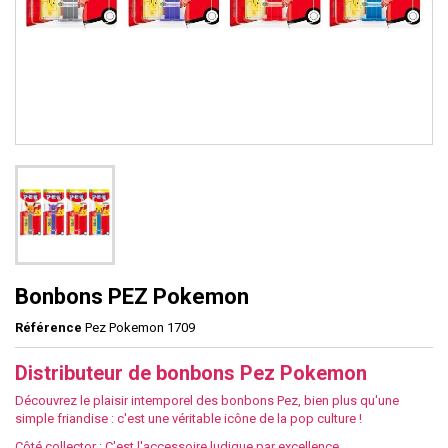
Bonbons PEZ Pokemon
Référence
Pez Pokemon 1709
Distributeur de bonbons Pez Pokemon
Découvrez le plaisir intemporel des bonbons Pez, bien plus qu'une
simple friandise : c'est une véritable icône de la pop culture !
Côté collector : C'est l'accessoire ludique par excellence.