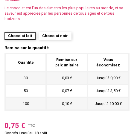
Le chocolat est l'un des aliments les plus populaires au monde, et sa
saveur est appréciée par les personnes de tous âges et de tous
horizons.
Chocolat lait
Chocolat noir
Remise sur la quantité
Remise sur
Vous
Quantité
prix unitaire
économisez
30
0,03 €
Jusqu'à 0,90 €
50
0,07 €
Jusqu'à 3,50 €
100
0,10 €
Jusqu'à 10,00 €
0,75 €
TTC
Congés jusqu'au 18 août