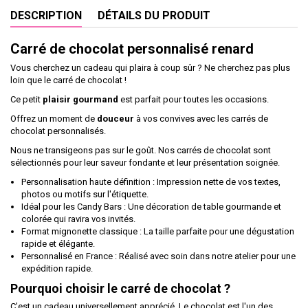
DESCRIPTION
DÉTAILS DU PRODUIT
Carré de chocolat personnalisé renard
Vous cherchez un cadeau qui plaira à coup sûr ? Ne cherchez pas plus
loin que le carré de chocolat !
Ce petit
plaisir
gourmand
est parfait pour toutes les occasions.
Offrez un moment de
douceur
à vos convives avec les carrés de
chocolat personnalisés.
Nous ne transigeons pas sur le goût. Nos carrés de chocolat sont
sélectionnés pour leur saveur fondante et leur présentation soignée.
Personnalisation haute définition : Impression nette de vos textes,
photos ou motifs sur l'étiquette.
Idéal pour les Candy Bars : Une décoration de table gourmande et
colorée qui ravira vos invités.
Format mignonette classique : La taille parfaite pour une dégustation
rapide et élégante.
Personnalisé en France : Réalisé avec soin dans notre atelier pour une
expédition rapide.
Pourquoi choisir le carré de chocolat ?
C'est un cadeau universellement apprécié. Le chocolat est l'un des