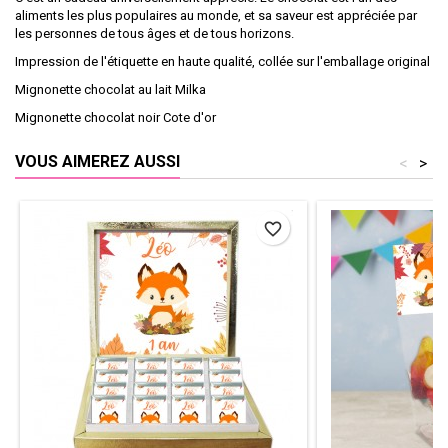
aliments les plus populaires au monde, et sa saveur est appréciée par
les personnes de tous âges et de tous horizons.
Impression de l'étiquette en haute qualité, collée sur l'emballage original
Mignonette chocolat au lait Milka
Mignonette chocolat noir Cote d'or
VOUS AIMEREZ AUSSI
<
>
favorite_border