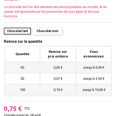
Le chocolat est l'un des aliments les plus populaires au monde, et sa
saveur est appréciée par les personnes de tous âges et de tous
horizons.
Chocolat lait
Chocolat noir
Remise sur la quantité
Remise sur
Vous
Quantité
prix unitaire
économisez
30
0,03 €
Jusqu'à 0,90 €
50
0,07 €
Jusqu'à 3,50 €
100
0,10 €
Jusqu'à 10,00 €
0,75 €
TTC
Congés jusqu'au 18 août