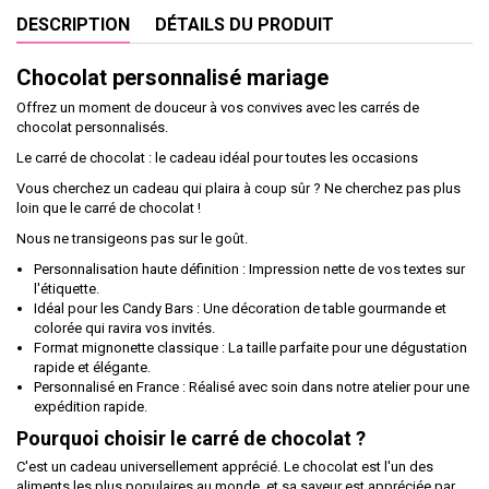
DESCRIPTION
DÉTAILS DU PRODUIT
Chocolat personnalisé mariage
Offrez un moment de douceur à vos convives avec les carrés de
chocolat personnalisés.
Le carré de chocolat : le cadeau idéal pour toutes les occasions
Vous cherchez un cadeau qui plaira à coup sûr ? Ne cherchez pas plus
loin que le carré de chocolat !
Nous ne transigeons pas sur le goût.
Personnalisation haute définition : Impression nette de vos textes sur
l'étiquette.
Idéal pour les Candy Bars : Une décoration de table gourmande et
colorée qui ravira vos invités.
Format mignonette classique : La taille parfaite pour une dégustation
rapide et élégante.
Personnalisé en France : Réalisé avec soin dans notre atelier pour une
expédition rapide.
Pourquoi choisir le carré de chocolat ?
C'est un cadeau universellement apprécié. Le chocolat est l'un des
aliments les plus populaires au monde, et sa saveur est appréciée par