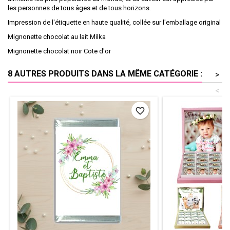
les personnes de tous âges et de tous horizons.
Impression de l'étiquette en haute qualité, collée sur l'emballage original
Mignonette chocolat au lait Milka
Mignonette chocolat noir Cote d'or
8 AUTRES PRODUITS DANS LA MÊME CATÉGORIE :
>
<
favorite_border