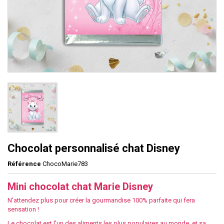
Chocolat personnalisé chat Disney
Référence
ChocoMarie783
Mini chocolat chat Marie Disney
N'attendez plus pour créer la gourmandise 100% parfaite qui fera
sensation !
Le chocolat est l'un des aliments les plus populaires au monde, et sa