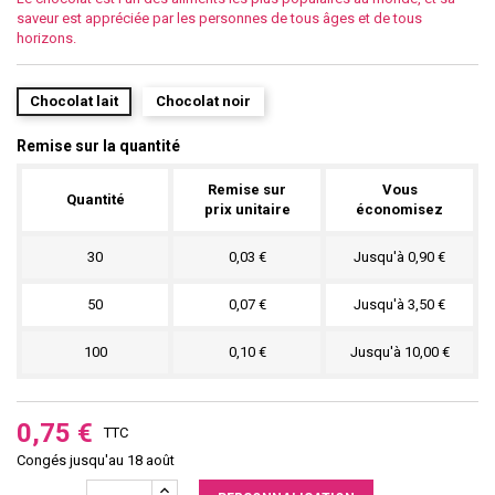
saveur est appréciée par les personnes de tous âges et de tous
horizons.
Chocolat lait
Chocolat noir
Remise sur la quantité
Remise sur
Vous
Quantité
prix unitaire
économisez
30
0,03 €
Jusqu'à 0,90 €
50
0,07 €
Jusqu'à 3,50 €
100
0,10 €
Jusqu'à 10,00 €
0,75 €
TTC
Congés jusqu'au 18 août