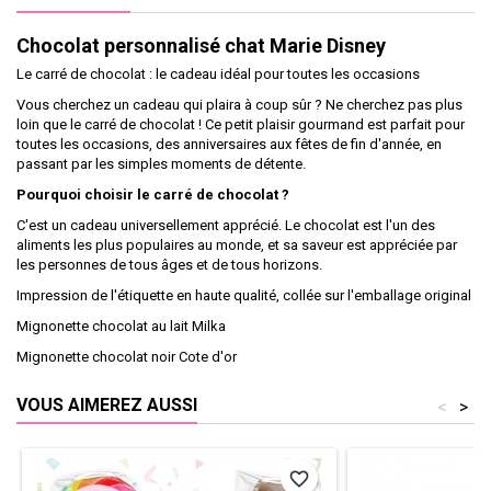
Chocolat personnalisé chat Marie Disney
Le carré de chocolat : le cadeau idéal pour toutes les occasions
Vous cherchez un cadeau qui plaira à coup sûr ? Ne cherchez pas plus
loin que le carré de chocolat ! Ce petit plaisir gourmand est parfait pour
toutes les occasions, des anniversaires aux fêtes de fin d'année, en
passant par les simples moments de détente.
Pourquoi choisir le carré de chocolat ?
C'est un cadeau universellement apprécié. Le chocolat est l'un des
aliments les plus populaires au monde, et sa saveur est appréciée par
les personnes de tous âges et de tous horizons.
Impression de l'étiquette en haute qualité, collée sur l'emballage original
Mignonette chocolat au lait Milka
Mignonette chocolat noir Cote d'or
VOUS AIMEREZ AUSSI
<
>
favorite_border