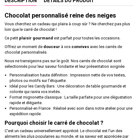
DESCRIPTION
DÉTAILS DU PRODUIT
Chocolat personnalisé reine des neiges
Vous cherchez un cadeau qui plaira à coup sûr ? Ne cherchez pas plus
loin que le carré de chocolat !
Ce petit
plaisir
gourmand
est parfait pour toutes les occasions.
Offrez un moment de
douceur
à vos
convives
avec les carrés de
chocolat personnalisés.
Nous ne transigeons pas sur le goût. Nos carrés de chocolat sont
sélectionnés pour leur saveur fondante et leur présentation soignée.
Personnalisation haute définition : Impression nette de vos textes,
photos ou motifs sur l'étiquette.
Idéal pour les Candy Bars : Une décoration de table gourmande et
colorée qui ravira vos invités.
Format mignonette classique : La taille parfaite pour une dégustation
rapide et élégante.
Personnalisé en France : Réalisé avec soin dans notre atelier pour une
expédition rapide.
Pourquoi choisir le carré de chocolat ?
C'est un cadeau universellement apprécié. Le chocolat est l'un des
aliments les plus populaires au monde, et sa saveur est appréciée par