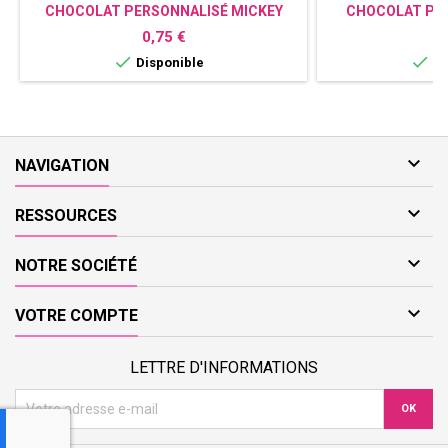
CHOCOLAT PERSONNALISÉ MICKEY
CHOCOLAT PER
Prix
P
0,75 €
0


Disponible
Di

NAVIGATION

RESSOURCES

NOTRE SOCIÉTÉ

VOTRE COMPTE
LETTRE D'INFORMATIONS