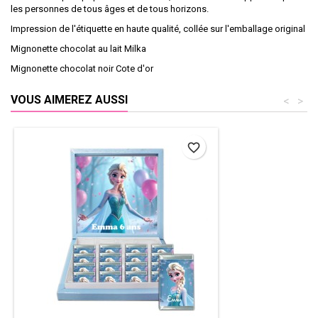
les personnes de tous âges et de tous horizons.
Impression de l'étiquette en haute qualité, collée sur l'emballage original
Mignonette chocolat au lait Milka
Mignonette chocolat noir Cote d'or
VOUS AIMEREZ AUSSI
<
>
favorite_border