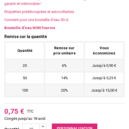
garanti et mémorable !
Etiquettes prédécoupées et autocollantes
Convient pour une bouteille d'eau 50 cl.
Bouteille d'eau NON fournie
Remise sur la quantité
Remise sur
Vous
Quantité
prix unitaire
économisez
20
6%
Jusqu'à 0,90 €
50
14%
Jusqu'à 5,25 €
100
20%
Jusqu'à 15,00 €
0,75 €
TTC
Congés jusqu'au 18 août
PERSONNALISATION