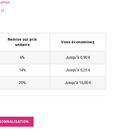
lantes
cl.
Remise sur prix
Vous économisez
unitaire
6%
Jusqu'à 0,90 €
14%
Jusqu'à 5,25 €
20%
Jusqu'à 15,00 €
SONNALISATION