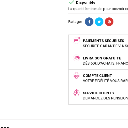

Disponible
La quantité minimale pour pouvoir 
Partager
PAIEMENTS SÉCURISÉS
SÉCURITÉ GARANTIE VIA S
LIVRAISON GRATUITE
DÈS 60€ D'ACHATS, FRAN
COMPTE CLIENT
VOTRE FIDÉLITÉ VOUS RA
SERVICE CLIENTS
DEMANDEZ DES RENSEIG
iage