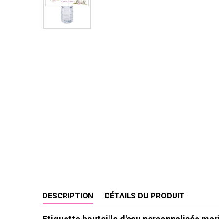
DESCRIPTION
DÉTAILS DU PRODUIT
Etiquette bouteille d'eau personnalisée mar