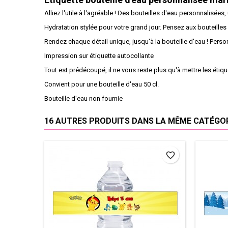
Alliez l'utile à l'agréable ! Des bouteilles d'eau personnalisées,
Hydratation stylée pour votre grand jour. Pensez aux bouteilles
Rendez chaque détail unique, jusqu'à la bouteille d'eau ! Perso
Impression sur étiquette autocollante
Tout est prédécoupé, il ne vous reste plus qu'à mettre les étiqu
Convient pour une bouteille d'eau 50 cl.
Bouteille d'eau non fournie
16 AUTRES PRODUITS DANS LA MÊME CATÉGORI
favorite_border