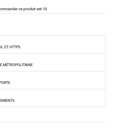
commander ce produit est 10.
SL ET HTTPS
CE MÉTROPOLITAINE
PPORTE
NEMENTS