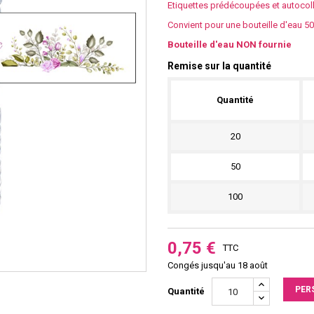
Etiquettes prédécoupées et autocol
Convient pour une bouteille d'eau 50 
Bouteille d'eau NON fournie
Remise sur la quantité
Quantité
20
50
100
0,75 €
TTC
Congés jusqu'au 18 août
PER
Quantité