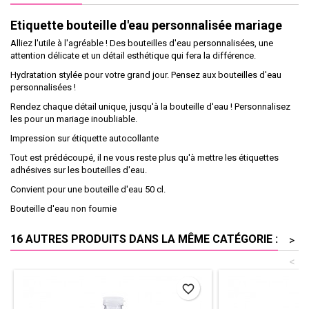
Etiquette bouteille d'eau personnalisée mariage
Alliez l'utile à l'agréable ! Des bouteilles d'eau personnalisées, une
attention délicate et un détail esthétique qui fera la différence.
Hydratation stylée pour votre grand jour. Pensez aux bouteilles d'eau
personnalisées !
Rendez chaque détail unique, jusqu'à la bouteille d'eau ! Personnalisez
les pour un mariage inoubliable.
Impression sur étiquette autocollante
Tout est prédécoupé, il ne vous reste plus qu'à mettre les étiquettes
adhésives sur les bouteilles d'eau.
Convient pour une bouteille d'eau 50 cl.
Bouteille d'eau non fournie
16 AUTRES PRODUITS DANS LA MÊME CATÉGORIE :
>
<
favorite_border