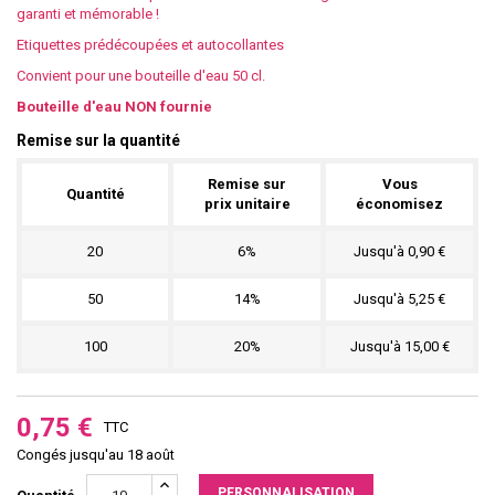
garanti et mémorable !
Etiquettes prédécoupées et autocollantes
Convient pour une bouteille d'eau 50 cl.
Bouteille d'eau NON fournie
Remise sur la quantité
Remise sur
Vous
Quantité
prix unitaire
économisez
20
6%
Jusqu'à 0,90 €
50
14%
Jusqu'à 5,25 €
100
20%
Jusqu'à 15,00 €
0,75 €
TTC
Congés jusqu'au 18 août
PERSONNALISATION