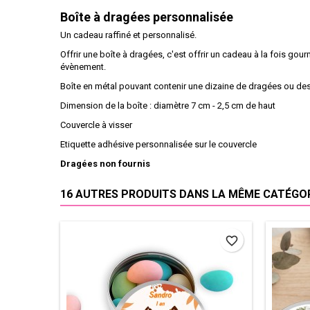
Boîte à dragées personnalisée
Un cadeau raffiné et personnalisé.
Offrir une boîte à dragées, c'est offrir un cadeau à la fois gour
évènement.
Boîte en métal pouvant contenir une dizaine de dragées ou de
Dimension de la boîte : diamètre 7 cm - 2,5 cm de haut
Couvercle à visser
Etiquette adhésive personnalisée sur le couvercle
Dragées non fournis
16 AUTRES PRODUITS DANS LA MÊME CATÉGORI
favorite_border