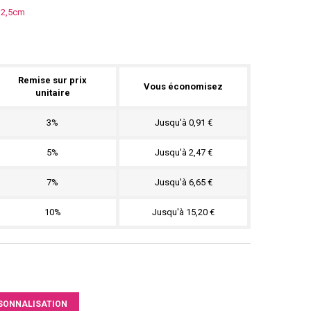
 2,5cm
Remise sur prix
Vous économisez
unitaire
3%
Jusqu'à 0,91 €
5%
Jusqu'à 2,47 €
7%
Jusqu'à 6,65 €
10%
Jusqu'à 15,20 €
SONNALISATION