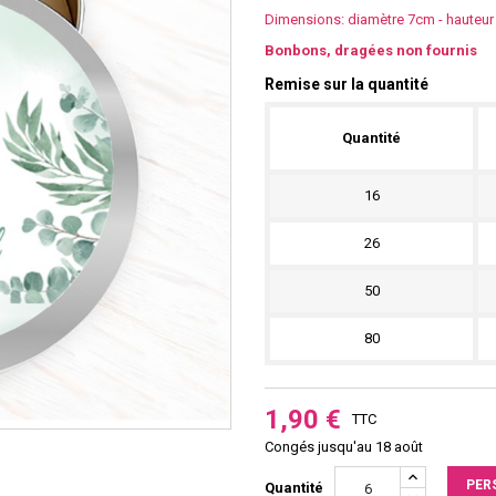
Dimensions: diamètre 7cm - hauteur
Bonbons, dragées non fournis
Remise sur la quantité
Quantité
16
26
50
80
1,90 €
TTC
Congés jusqu'au 18 août
PER
Quantité