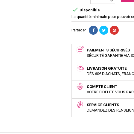

Disponible
La quantité minimale pour pouvoir 
Partager
PAIEMENTS SÉCURISÉS
SÉCURITÉ GARANTIE VIA S
LIVRAISON GRATUITE
DÈS 60€ D'ACHATS, FRAN
COMPTE CLIENT
VOTRE FIDÉLITÉ VOUS RA
SERVICE CLIENTS
DEMANDEZ DES RENSEIG