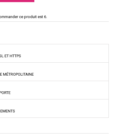
commander ce produit est 6.
SL ET HTTPS
CE MÉTROPOLITAINE
PPORTE
NEMENTS