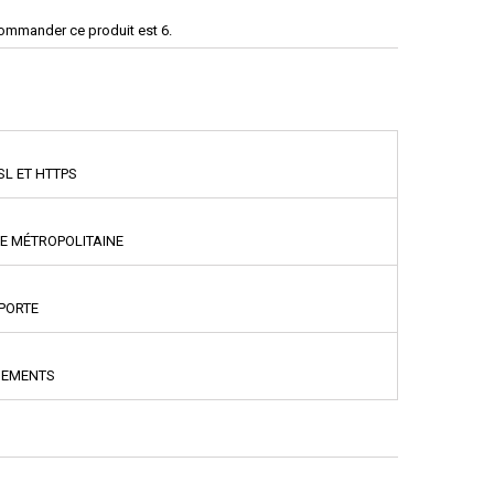
commander ce produit est 6.
SL ET HTTPS
CE MÉTROPOLITAINE
PPORTE
NEMENTS