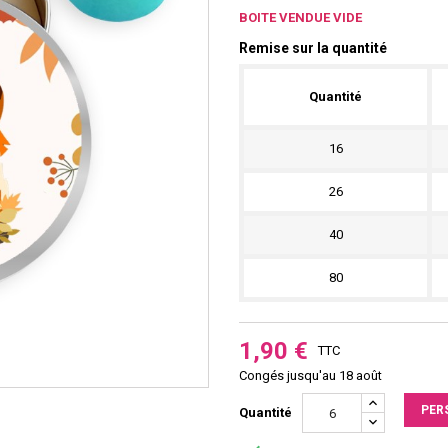
BOITE VENDUE VIDE
Remise sur la quantité
Quantité
16
26
40
80
1,90 €
TTC
Congés jusqu'au 18 août
PER
Quantité