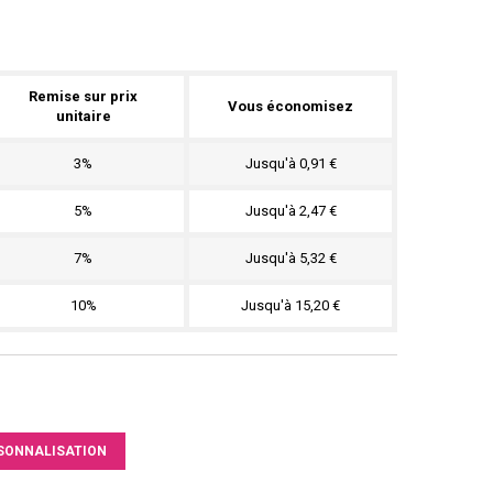
Remise sur prix
Vous économisez
unitaire
3%
Jusqu'à 0,91 €
5%
Jusqu'à 2,47 €
7%
Jusqu'à 5,32 €
10%
Jusqu'à 15,20 €
SONNALISATION