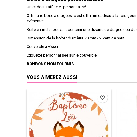
Un cadeau raffiné et personnalisé.
Offrir une boîte à dragées, c'est offrir un cadeau à la fois gour
évènement.
Boîte en métal pouvant contenir une dizaine de dragées ou de
Dimension de la boîte : diamètre 70 mm - 25mm de haut
Couvercle à visser
Etiquette personnalisée sur le couvercle
BONBONS NON FOURNIS
VOUS AIMEREZ AUSSI
favorite_border