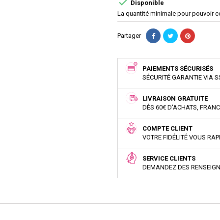

Disponible
La quantité minimale pour pouvoir 
Partager
PAIEMENTS SÉCURISÉS
SÉCURITÉ GARANTIE VIA S
LIVRAISON GRATUITE
DÈS 60€ D'ACHATS, FRAN
COMPTE CLIENT
VOTRE FIDÉLITÉ VOUS RA
SERVICE CLIENTS
DEMANDEZ DES RENSEIG