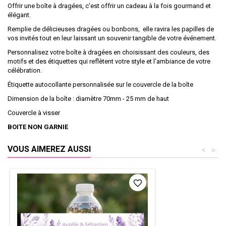
Offrir une boîte à dragées, c'est offrir un cadeau à la fois gourmand et
élégant.
Remplie de délicieuses dragées ou bonbons, elle ravira les papilles de
vos invités tout en leur laissant un souvenir tangible de votre événement.
Personnalisez votre boîte à dragées en choisissant des couleurs, des
motifs et des étiquettes qui reflètent votre style et l'ambiance de votre
célébration.
Étiquette autocollante personnalisée sur le couvercle de la boîte
Dimension de la boîte : diamètre 70mm - 25 mm de haut
Couvercle à visser
BOITE NON GARNIE
VOUS AIMEREZ AUSSI
<
>
favorite_border