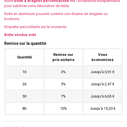
Notre
boîte à dragées personnalisée
est l'accessoire indispensable
pour sublimer votre décoration de table.
Boîte en aluminium pouvant contenir une dizaine de dragées ou
bonbons
Etiquette autocollante sur le couvercle
Boîte vendue vide
Remise sur la quantité
Remise sur
Vous
Quantité
prix unitaire
économisez
16
3%
Jusqu'à 0,91 €
26
5%
Jusqu'à 2,47 €
50
7%
Jusqu'à 6,65 €
80
10%
Jusqu'à 15,20 €