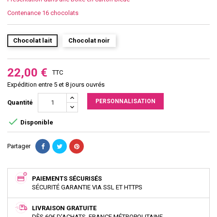
Contenance 16 chocolats
Chocolat lait
Chocolat noir
22,00 €
TTC
Expédition entre 5 et 8 jours ouvrés
PERSONNALISATION
Quantité

Disponible
Partager
PAIEMENTS SÉCURISÉS
SÉCURITÉ GARANTIE VIA SSL ET HTTPS
LIVRAISON GRATUITE
DÈS 60€ D'ACHATS, FRANCE MÉTROPOLITAINE