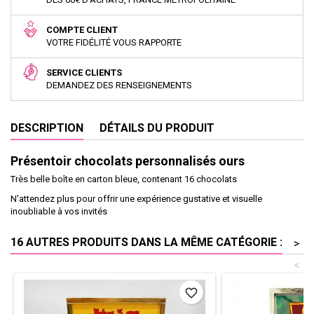
COMPTE CLIENT
VOTRE FIDÉLITÉ VOUS RAPPORTE
SERVICE CLIENTS
DEMANDEZ DES RENSEIGNEMENTS
DESCRIPTION
DÉTAILS DU PRODUIT
Présentoir chocolats personnalisés ours
Très belle boîte en carton bleue, contenant 16 chocolats
N'attendez plus pour offrir une expérience gustative et visuelle
inoubliable à vos invités
16 AUTRES PRODUITS DANS LA MÊME CATÉGORIE :
>
<
favorite_border