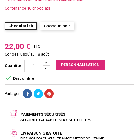
Contenance 16 chocolats
Chocolat lait
Chocolat noir
22,00 €
TTC
Congés jusqu'au 18 août
PERSONNALISATION
Quantité

Disponible
Partager
PAIEMENTS SÉCURISÉS
SÉCURITÉ GARANTIE VIA SSL ET HTTPS
LIVRAISON GRATUITE
DÈS 60€ D'ACHATS, FRANCE MÉTROPOLITAINE