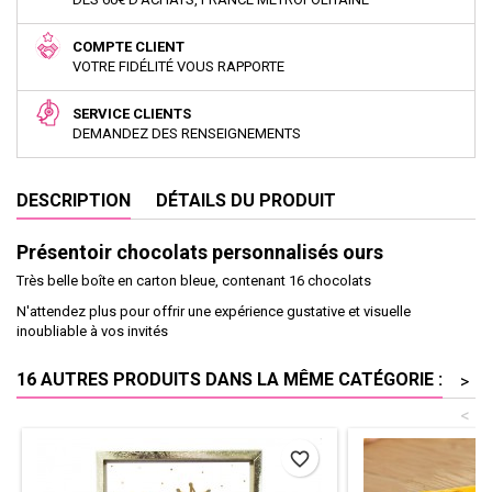
COMPTE CLIENT
VOTRE FIDÉLITÉ VOUS RAPPORTE
SERVICE CLIENTS
DEMANDEZ DES RENSEIGNEMENTS
DESCRIPTION
DÉTAILS DU PRODUIT
Présentoir chocolats personnalisés ours
Très belle boîte en carton bleue, contenant 16 chocolats
N'attendez plus pour offrir une expérience gustative et visuelle
inoubliable à vos invités
16 AUTRES PRODUITS DANS LA MÊME CATÉGORIE :
>
<
favorite_border