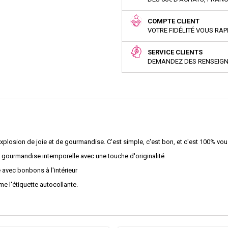
COMPTE CLIENT
VOTRE FIDÉLITÉ VOUS RA
SERVICE CLIENTS
DEMANDEZ DES RENSEIG
plosion de joie et de gourmandise. C'est simple, c'est bon, et c'est 100% vou
te gourmandise intemporelle avec une touche d'originalité
 avec bonbons à l'intérieur
 l'étiquette autocollante.