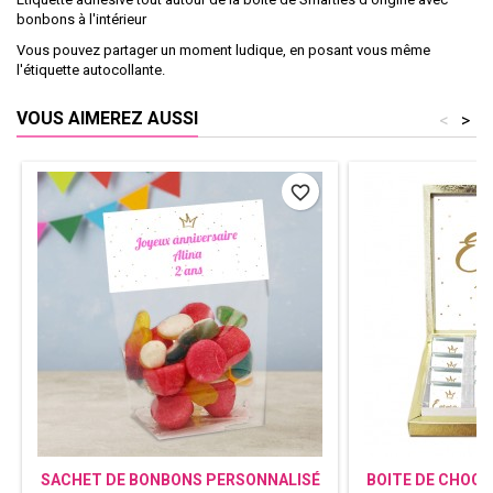
bonbons à l'intérieur
Vous pouvez partager un moment ludique, en posant vous même
l'étiquette autocollante.
VOUS AIMEREZ AUSSI
<
>
favorite_border
SACHET DE BONBONS PERSONNALISÉ
BOITE DE CHOC