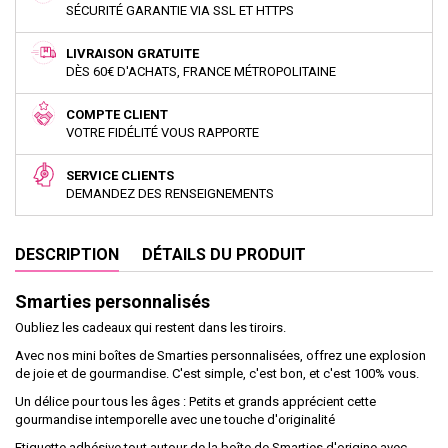
SÉCURITÉ GARANTIE VIA SSL ET HTTPS
LIVRAISON GRATUITE
DÈS 60€ D'ACHATS, FRANCE MÉTROPOLITAINE
COMPTE CLIENT
VOTRE FIDÉLITÉ VOUS RAPPORTE
SERVICE CLIENTS
DEMANDEZ DES RENSEIGNEMENTS
DESCRIPTION
DÉTAILS DU PRODUIT
Smarties personnalisés
Oubliez les cadeaux qui restent dans les tiroirs.
Avec nos mini boîtes de Smarties personnalisées, offrez une explosion
de joie et de gourmandise. C'est simple, c'est bon, et c'est 100% vous.
Un délice pour tous les âges : Petits et grands apprécient cette
gourmandise intemporelle avec une touche d'originalité
Etiquette adhésive tout autour de la boîte de Smarties d'origine avec