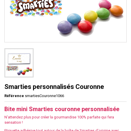
Smarties personnalisés Couronne
Référence
smartiesCouronne1066
Bite mini Smarties couronne personnalisée
N'attendez plus pour créer la gourmandise 100% parfaite qui fera
sensation !
Etiquette adhésive tout autour de la boîte de Smarties d'origine avec