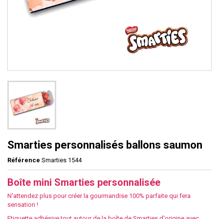
Smarties personnalisés ballons saumon
Référence
Smarties 1544
Boîte mini Smarties personnalisée
N'attendez plus pour créer la gourmandise 100% parfaite qui fera
sensation !
Etiquette adhésive tout autour de la boîte de Smarties d'origine avec