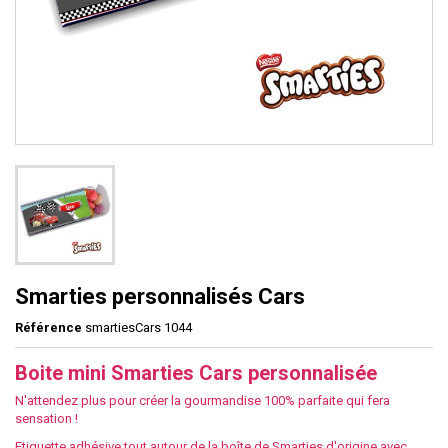
Smarties personnalisés Cars
Référence
smartiesCars 1044
Boite mini Smarties Cars personnalisée
N'attendez plus pour créer la gourmandise 100% parfaite qui fera
sensation !
Etiquette adhésive tout autour de la boîte de Smarties d'origine avec