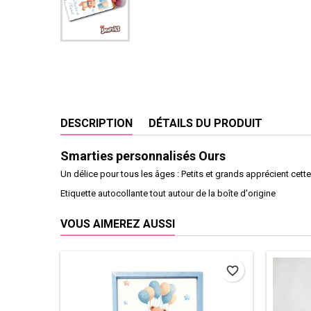
DESCRIPTION
DÉTAILS DU PRODUIT
Smarties personnalisés Ours
Un délice pour tous les âges : Petits et grands apprécient cet
Etiquette autocollante tout autour de la boîte d'origine
VOUS AIMEREZ AUSSI
favorite_border