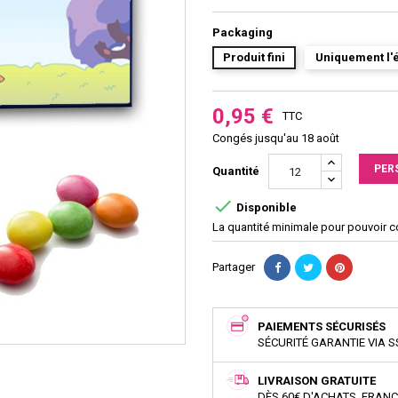
Packaging
Produit fini
Uniquement l'é
0,95 €
TTC
Congés jusqu'au 18 août
PER
Quantité

Disponible
La quantité minimale pour pouvoir 
Partager
PAIEMENTS SÉCURISÉS
SÉCURITÉ GARANTIE VIA S
LIVRAISON GRATUITE
DÈS 60€ D'ACHATS, FRAN