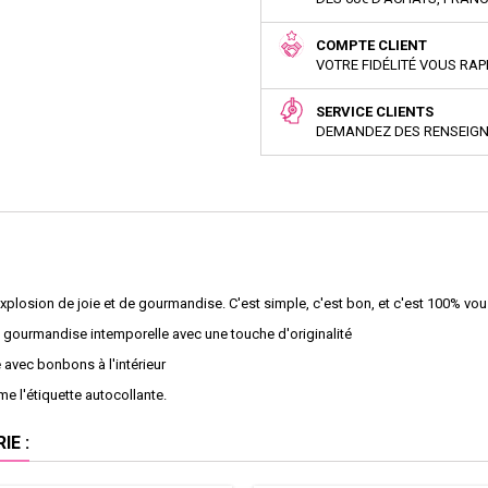
COMPTE CLIENT
VOTRE FIDÉLITÉ VOUS RA
SERVICE CLIENTS
DEMANDEZ DES RENSEIG
plosion de joie et de gourmandise. C'est simple, c'est bon, et c'est 100% vou
te gourmandise intemporelle avec une touche d'originalité
 avec bonbons à l'intérieur
 l'étiquette autocollante.
E :