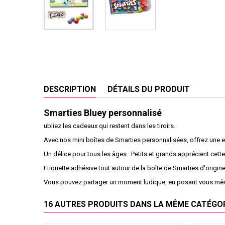
DESCRIPTION
DÉTAILS DU PRODUIT
S
marties Bluey personnalisé
ubliez les cadeaux qui restent dans les tiroirs.
Avec nos mini boîtes de Smarties personnalisées, offrez une ex
Un délice pour tous les âges : Petits et grands apprécient cet
Etiquette adhésive tout autour de la boîte de Smarties d'origine
Vous pouvez partager un moment ludique, en posant vous même
16 AUTRES PRODUITS DANS LA MÊME CATÉGORI