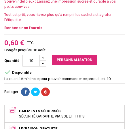
Souvenir délicieux : Laissez une impression sucrée et durable à vos
petits convives.
Tout est prêt, vous n'avez plus qu'à remplir les sachets et agrafer
l'étiquette.
Bonbons non fournis
0,60 €
TTC
Congés jusqu'au 18 août
PERSONNALISATION
Quantité

Disponible
La quantité minimale pour pouvoir commander ce produit est 10.
Partager
PAIEMENTS SÉCURISÉS
SÉCURITÉ GARANTIE VIA SSL ET HTTPS
LIVRAISON GRATUITE