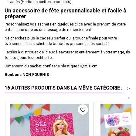
variés (Haribo, sucettes, chocolats).
Un accessoire de fête personnalisable et facile à
préparer
Personnalisez vos sachets en quelques clics avec le prénom de votre
enfant, une date ou un message de remerciement.
Ne cherchez plus le cadeau parfait ou la touche finale pour votre
événement : les sachets de bonbons personnalisés sont là !
Faciles à distribuer, délicieux à savourer et entièrement à votre image, ils
font toujours leur petit effet.
Dimension du sachet confiserie plastique : 9,5x16 cm
Bonbons NON FOURNIS
16 AUTRES PRODUITS DANS LA MÊME CATÉGORIE :
>
<
favorite_border