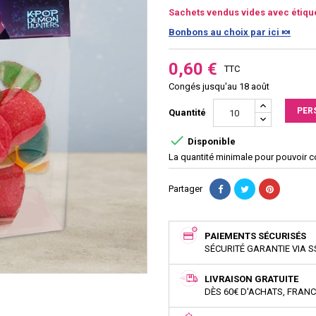
Sachets vendus vides avec étiqu
Bonbons au choix par ici 🍬
0,60 €
TTC
Congés jusqu'au 18 août
PER
Quantité

Disponible
La quantité minimale pour pouvoir 
Partager
PAIEMENTS SÉCURISÉS
SÉCURITÉ GARANTIE VIA S
LIVRAISON GRATUITE
DÈS 60€ D'ACHATS, FRAN