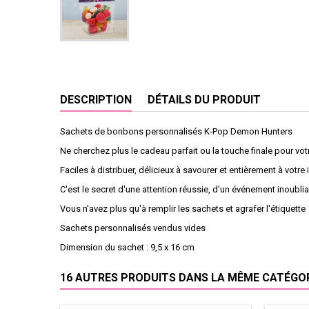
DESCRIPTION
DÉTAILS DU PRODUIT
Sachets de bonbons personnalisés K-Pop Demon Hunters
Ne cherchez plus le cadeau parfait ou la touche finale pour vo
Faciles à distribuer, délicieux à savourer et entièrement à votre i
C'est le secret d'une attention réussie, d'un événement inoubl
Vous n'avez plus qu'à remplir les sachets et agrafer l'étiquette
Sachets personnalisés vendus vides
Dimension du sachet : 9,5 x 16 cm
16 AUTRES PRODUITS DANS LA MÊME CATÉGORI