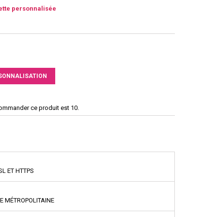
ette personnalisée
SONNALISATION
commander ce produit est 10.
SL ET HTTPS
CE MÉTROPOLITAINE