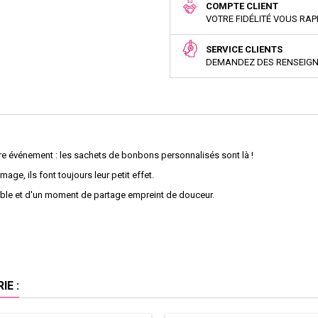
COMPTE CLIENT
VOTRE FIDÉLITÉ VOUS RA
SERVICE CLIENTS
DEMANDEZ DES RENSEIG
tre événement : les sachets de bonbons personnalisés sont là !
mage, ils font toujours leur petit effet.
iable et d'un moment de partage empreint de douceur.
E :