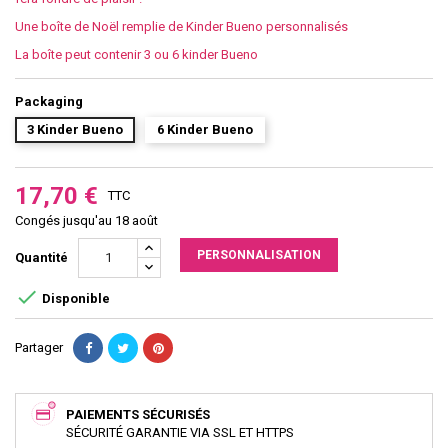
Une boîte de Noël remplie de Kinder Bueno personnalisés
La boîte peut contenir 3 ou 6 kinder Bueno
Packaging
3 Kinder Bueno
6 Kinder Bueno
17,70 €
TTC
Congés jusqu'au 18 août
PERSONNALISATION
Quantité

Disponible
Partager
PAIEMENTS SÉCURISÉS
SÉCURITÉ GARANTIE VIA SSL ET HTTPS