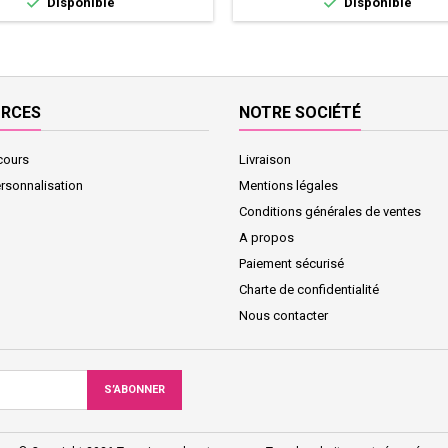


Disponible
Disponible
URCES
NOTRE SOCIÉTÉ
cours
Livraison
ersonnalisation
Mentions légales
Conditions générales de ventes
A propos
Paiement sécurisé
Charte de confidentialité
Nous contacter