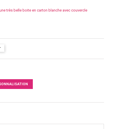
ne très belle boite en carton blanche avec couvercle
r
SONNALISATION