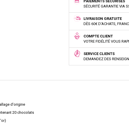
PAIEMENTS SÉCURISÉS
SÉCURITÉ GARANTIE VIA S
LIVRAISON GRATUITE
DÈS 60€ D'ACHATS, FRAN
COMPTE CLIENT
VOTRE FIDÉLITÉ VOUS RA
SERVICE CLIENTS
DEMANDEZ DES RENSEIG
allage d'origine
ontenant 20 chocolats
'or)