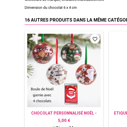
Dimension du chocolat 6 x 4 cm
16 AUTRES PRODUITS DANS LA MÊME CATÉGORI
favorite_border
CHOCOLAT PERSONNALISÉ NOËL -
ETIQU
BOULE NOËL GARNIE
Prix
5,00 €