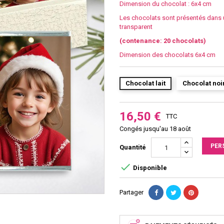
Dimension du chocolat : 6x4 cm
Les chocolats sont présentés dans u
transparent
(contenance: 20 chocolats)
Dimension des chocolats 6x4 cm
Chocolat lait
Chocolat noi
16,50 €
TTC
Congés jusqu'au 18 août
PER
Quantité

Disponible
Partager