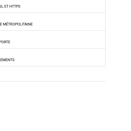
SL ET HTTPS
CE MÉTROPOLITAINE
PPORTE
NEMENTS