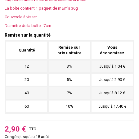
La boîte contient 1 paquet de m&m's 36g
Couvercle à visser
Diamètre de la boîte : 7cm
Remise sur la quantité
Remise sur
Vous
Quantité
prix unitaire
économisez
12
3%
Jusqu'à 1,04 €
20
5%
Jusqu'à 2,90 €
40
7%
Jusqu'à 8,12 €
60
10%
Jusqu'à 17,40 €
2,90 €
TTC
Congés jusqu'au 18 août