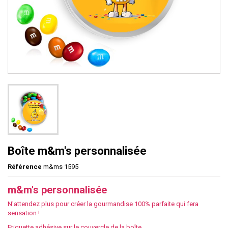
Boîte m&m's personnalisée
Référence
m&ms 1595
m&m's personnalisée
N'attendez plus pour créer la gourmandise 100% parfaite qui fera
sensation !
Etiquette adhésive sur le couvercle de la boîte