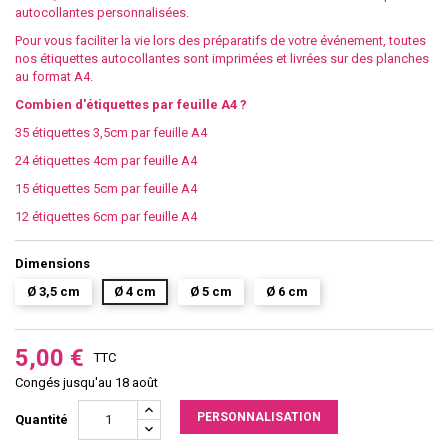
autocollantes personnalisées.
Pour vous faciliter la vie lors des préparatifs de votre événement, toutes
nos étiquettes autocollantes sont imprimées et livrées sur des planches
au format A4.
Combien d'étiquettes par feuille A4 ?
35 étiquettes 3,5cm par feuille A4
24 étiquettes 4cm par feuille A4
15 étiquettes 5cm par feuille A4
12 étiquettes 6cm par feuille A4
Dimensions
Ø 3,5 cm
Ø 4 cm
Ø 5 cm
Ø 6 cm
5,00 €
TTC
Congés jusqu'au 18 août
PERSONNALISATION
Quantité