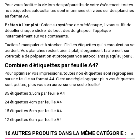
Pour vous faciliter la vie lors des préparatifs de votre événement, toutes
nos étiquettes autocollantes sont imprimées et livrées sur des planches
au format A4.
Prêtes à l'emploi
: Grâce au système de prédécoupe, il vous suffit de
décoller chaque sticker du bout des doigts pour l'appliquer
instantanément sur vos contenants.
Faciles à manipuler et à stocker : Fini les étiquettes qui s'enroulent ou se
perdent. Vos planches restent bien à plat, s'organisent facilement sur
votre table de préparation et protègent vos autocollants jusqu'au jour J.
Combien d'étiquettes par feuille A4?
Pour optimiser vos impressions, toutes nos étiquettes sont regroupées
sur une feuille au format A4. C'est une règle logique : plus vos étiquettes
sont petites, plus vous en aurez sur une seule feuille !
35 étiquettes 3,5cm par feuille A4
24 étiquettes 4cm par feuille A4
15 étiquettes 5cm par feuille A4
12 étiquettes 6cm par feuille A4
16 AUTRES PRODUITS DANS LA MÊME CATÉGORIE :
>