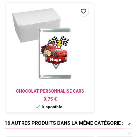
favorite_border
CHOCOLAT PERSONNALISÉ CARS
Prix
0,75 €

Disponible
16 AUTRES PRODUITS DANS LA MÊME CATÉGORIE :
>
<