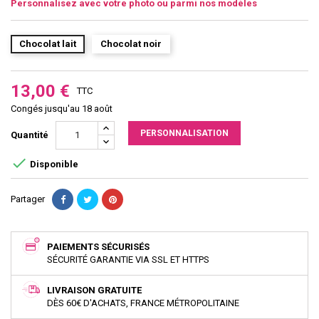
Personnalisez avec votre photo ou parmi nos modèles
Chocolat lait
Chocolat noir
13,00 €
TTC
Congés jusqu'au 18 août
PERSONNALISATION
Quantité

Disponible
Partager
PAIEMENTS SÉCURISÉS
SÉCURITÉ GARANTIE VIA SSL ET HTTPS
LIVRAISON GRATUITE
DÈS 60€ D'ACHATS, FRANCE MÉTROPOLITAINE