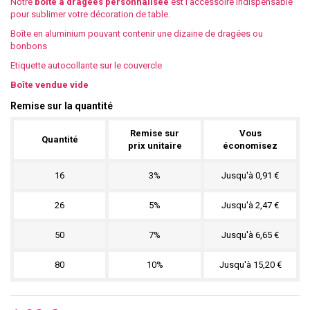
Notre
boîte à dragées personnalisée
est l'accessoire indispensable
pour sublimer votre décoration de table.
Boîte en aluminium pouvant contenir une dizaine de dragées ou
bonbons
Etiquette autocollante sur le couvercle
Boîte vendue vide
Remise sur la quantité
Remise sur
Vous
Quantité
prix unitaire
économisez
16
3%
Jusqu'à 0,91 €
26
5%
Jusqu'à 2,47 €
50
7%
Jusqu'à 6,65 €
80
10%
Jusqu'à 15,20 €