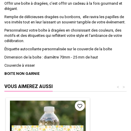
Offrir une boîte à dragées, c'est offrir un cadeau à la fois gourmand et
élégant.
Remplie de délicieuses dragées ou bonbons, elle ravira les papilles de
vos invités tout en leur laissant un souvenir tangible de votre événement.
Personnalisez votre boîte à dragées en choisissant des couleurs, des
motifs et des étiquettes qui reflètent votre style et l'ambiance de votre
célébration.
Étiquette autocollante personnalisée sur le couvercle de la boîte
Dimension de la boîte : diamètre 70mm - 25 mm de haut
Couvercle à visser
BOITE NON GARNIE
VOUS AIMEREZ AUSSI
<
>
favorite_border