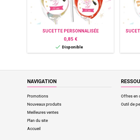
SUCETTE PERSONNALISÉE
SUCET
CHAMPAGNE
Prix
0,85 €

Disponible
NAVIGATION
RESSO
Promotions
Offres en 
Nouveaux produits
Outil de p
Meilleures ventes
Plan du site
Accueil