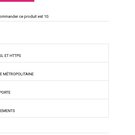
commander ce produit est 10.
SL ET HTTPS
CE MÉTROPOLITAINE
PPORTE
NEMENTS