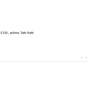
E133 ; arôme. Tutti frutti
<
>