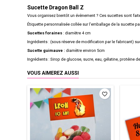
Sucette Dragon Ball Z
Vous organisez bientôt un évènement ? Ces sucettes sont fait
Étiquette personnalisée collée sur l'emballage de la sucette p
Sucettes foraines
: diamètre 4 cm
Ingrédients : (sous réserve de modification par le fabricant) sucr
Sucette guimauve :
diamètre environ 5cm
Ingrédients : Sirop de glucose, sucre, eau, gélatine, protéine de
VOUS AIMEREZ AUSSI
favorite_border