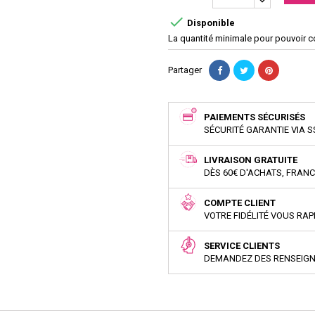

Disponible
La quantité minimale pour pouvoir 
Partager
PAIEMENTS SÉCURISÉS
SÉCURITÉ GARANTIE VIA S
LIVRAISON GRATUITE
DÈS 60€ D'ACHATS, FRAN
COMPTE CLIENT
VOTRE FIDÉLITÉ VOUS RA
SERVICE CLIENTS
DEMANDEZ DES RENSEIG