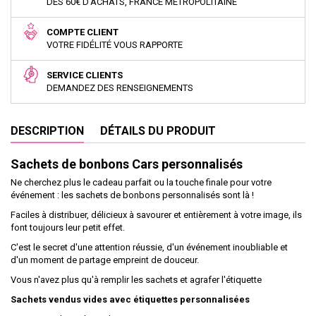
DÈS 60€ D'ACHATS, FRANCE MÉTROPOLITAINE
COMPTE CLIENT
VOTRE FIDÉLITÉ VOUS RAPPORTE
SERVICE CLIENTS
DEMANDEZ DES RENSEIGNEMENTS
DESCRIPTION
DÉTAILS DU PRODUIT
Sachets de bonbons Cars personnalisés
Ne cherchez plus le cadeau parfait ou la touche finale pour votre
événement : les sachets de bonbons personnalisés sont là !
Faciles à distribuer, délicieux à savourer et entièrement à votre image, ils
font toujours leur petit effet.
C'est le secret d'une attention réussie, d'un événement inoubliable et
d'un moment de partage empreint de douceur.
Vous n'avez plus qu'à remplir les sachets et agrafer l'étiquette
Sachets vendus vides avec étiquettes personnalisées